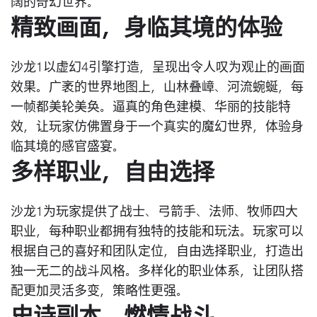
阔的奇幻世界。
精致画面，身临其境的体验
沙龙1以虚幻4引擎打造，呈现出令人叹为观止的画面
效果。广袤的世界地图上，山林叠嶂、河流蜿蜒，每
一帧都美轮美奂。逼真的角色建模、华丽的技能特
效，让玩家仿佛置身于一个真实的魔幻世界，体验身
临其境的感官盛宴。
多样职业，自由选择
沙龙1为玩家提供了战士、弓箭手、法师、牧师四大
职业，每种职业都拥有独特的技能和玩法。玩家可以
根据自己的喜好和团队定位，自由选择职业，打造出
独一无二的战斗风格。多样化的职业体系，让团队搭
配更加灵活多变，策略性更强。