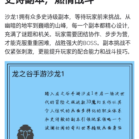
史诗副本，燃情战斗
沙龙1拥有众多史诗级副本，等待玩家前来挑战。从
幽暗的地牢到巍峨的山峰，每一个副本都精心设计，
充满了谜题和机关。玩家需要团结协作、步步为营，
才能克服重重困难，战胜强大的BOSS。副本挑战不
仅紧张刺激，更能提升玩家的配合能力和战斗技巧。