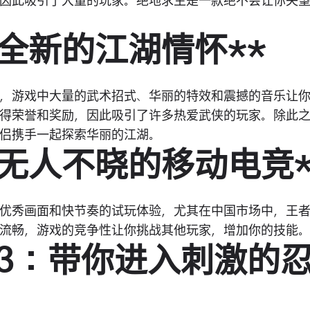
因此吸引了大量的玩家。绝地求生是一款绝不会让你失
：全新的江湖情怀**
，游戏中大量的武术招式、华丽的特效和震撼的音乐让
得荣誉和奖励，因此吸引了许多热爱武侠的玩家。除此
侣携手一起探索华丽的江湖。
：无人不晓的移动电竞*
优秀画面和快节奏的试玩体验，尤其在中国市场中，王
流畅，游戏的竞争性让你挑战其他玩家，增加你的技能
须死3：带你进入刺激的