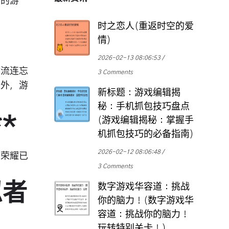
望的游
时之恋人(重返时空的爱
情)
2026-02-13 08:06:53
你流连忘
3 Comments
之外，游
新标题：游戏编辑揭
秘：手机抓包技巧盘点
*
(游戏编辑揭秘：掌握手
机抓包技巧的必备指南)
2026-02-12 08:06:48
者荣耀已
3 Comments
。
忍者
数字游戏华容道：挑战
你的脑力！(数字游戏华
容道：挑战你的脑力！
玩转特别关卡！)