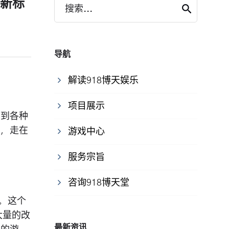
？新标
搜索...
导航
解读918博天娱乐
项目展示
受到各种
法，走在
游戏中心
服务宗旨
咨询918博天堂
。这个
大量的改
最新资讯