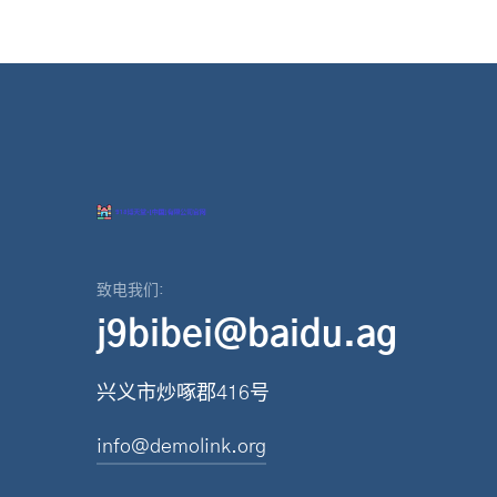
致电我们:
j9bibei@baidu.ag
兴义市炒啄郡416号
info@demolink.org