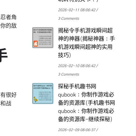
2026-02-11 08:06:42
的忍者角
3 Comments
败你的敌
揭秘令手机游戏瞬间超
神的神器(揭秘神器：手
机游戏瞬间超神的实用
手
技巧)
2026-02-10 08:06:42
3 Comments
探秘手机趣书网
qubook：你制作游戏必
也有很好
备的资源库(手机趣书网
略和战
qubook：你制作游戏必
备的资源库-继续探秘)
2026-02-09 08:06:37